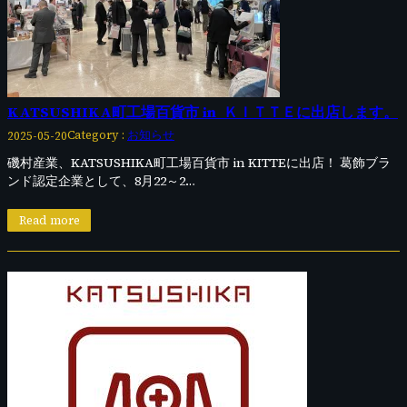
KATSUSHIKA町工場百貨市 in ＫＩＴＴＥに出店します。
Category :
お知らせ
2025-05-20
磯村産業、KATSUSHIKA町工場百貨市 in KITTEに出店！ 葛飾ブラ
ンド認定企業として、8月22～2…
Read more