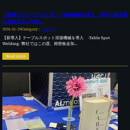
【新導入】テーブルスポット溶接機械を導入。都内で高品質
な板金加工が可能。
Category :
お知らせ
2026-01-29
【新導入】テーブルスポット溶接機械を導入 -Table Spot
Welding- 弊社ではこの度、精密板金加…
Read more