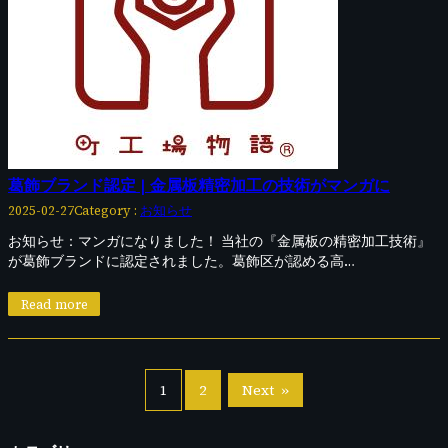
葛飾ブランド認定 | 金属板精密加工の技術がマンガに
Category :
お知らせ
2025-02-27
お知らせ：マンガになりました！ 当社の『金属板の精密加工技術』
が葛飾ブランドに認定されました。葛飾区が認める高…
Read more
1
2
Next
»