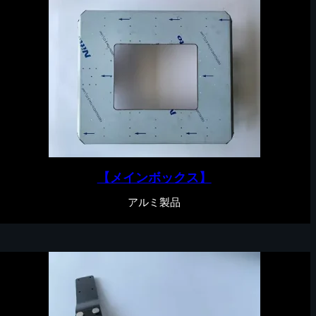
【メインボックス】
アルミ製品