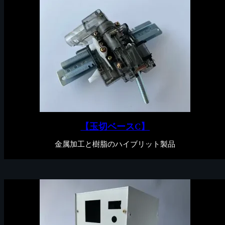
【玉切ベースC】
金属加工と樹脂のハイブリット製品