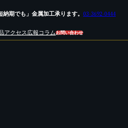
短納期でも」金属加工承ります。
03-3692-0444
品
アクセス
広報
コラム
お問い合わせ