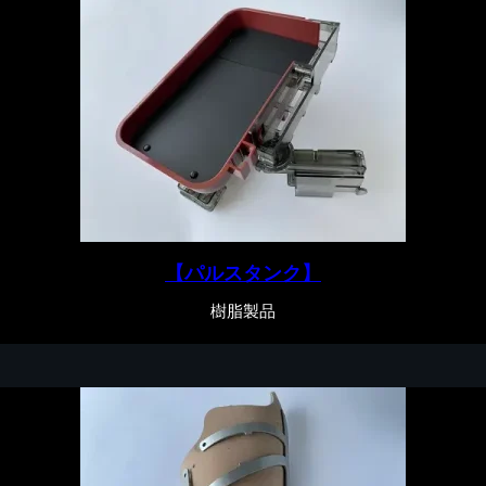
【パルスタンク】
樹脂製品