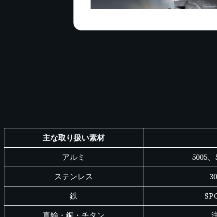
主な取り扱い素材
アルミ
5005、
ステンレス
3
鉄
SP
真鍮・銅・チタン