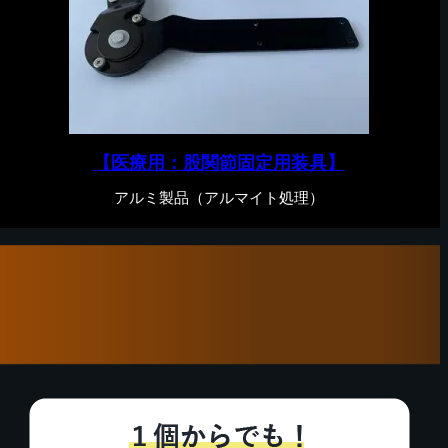
【医療用：股関節固定用装具】
アルミ製品（アルマイト処理）