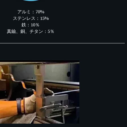
アルミ：70%
ステンレス：15%
鉄：10％
真鍮、銅、チタン：5％