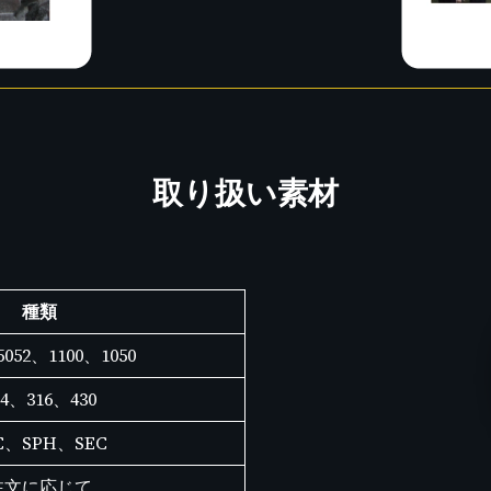
取り扱い素材
種類
5052、1100、1050
04、316、430
C、SPH、SEC
注文に応じて