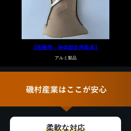
【医療用：身体固定用装具】
アルミ製品